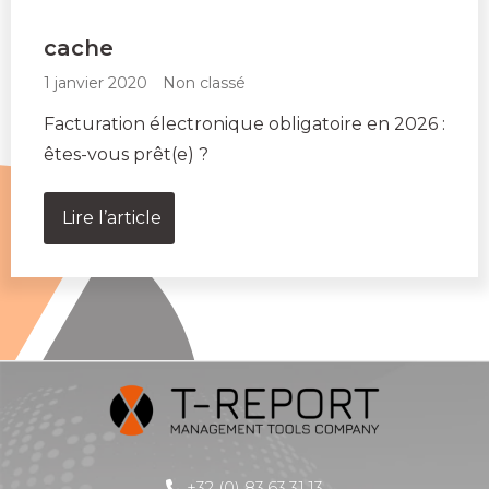
cache
1 janvier 2020
Non classé
Facturation électronique obligatoire en 2026 :
êtes-vous prêt(e) ?
Lire l’article
+32 (0) 83.63.31.13