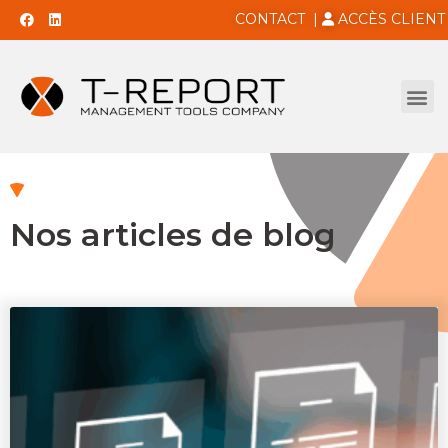
CONTACT
|
ACCÈS CLIENT
Nos articles de blog