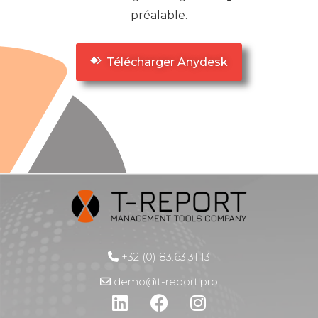
préalable.
Télécharger Anydesk
+32 (0) 83.63.31.13
demo@t-report.pro