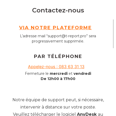
Contactez-nous
VIA NOTRE PLATEFORME
L’adresse mail “support@t-report.pro” sera
progressivement supprimée.
PAR TÉLÉPHONE
Appelez-nous : 083 63 31 13
Fermeture le
mercredi
et
vendredi
De 12h00 à 17h00
Notre équipe de support peut, si nécessaire,
intervenir à distance sur votre poste.
Veuillez télécharger le logiciel
AnyDesk
au