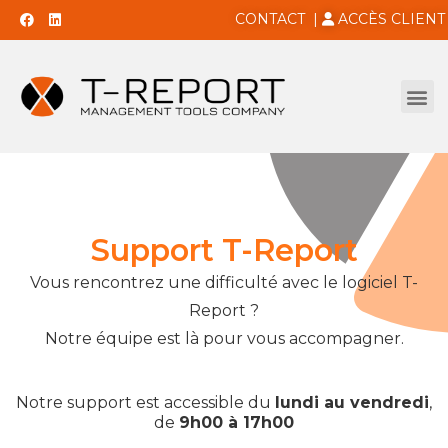
CONTACT
|
ACCÈS CLIENT
Support T-Report
Vous rencontrez une difficulté avec le logiciel T-
Report ?
Notre équipe est là pour vous accompagner.
Notre support est accessible du
lundi au vendredi
,
de
9h00 à 17h00